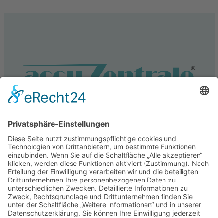
Service
Information
Unsere weiteren Shops