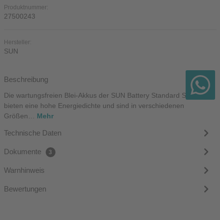
Produktnummer:
27500243
Hersteller:
SUN
Beschreibung
Die wartungsfreien Blei-Akkus der SUN Battery Standard Serie
bieten eine hohe Energiedichte und sind in verschiedenen
Größen…
Mehr
Technische Daten
Dokumente
3
Warnhinweis
Bewertungen