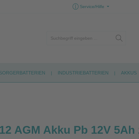
Service/Hilfe
SORGERBATTERIEN
INDUSTRIEBATTERIEN
AKKUS
 AGM Akku Pb 12V 5Ah z