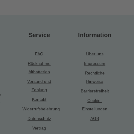
Service
Information
FAQ
Über uns
Rücknahme
Impressum
Altbatterien
Rechtliche
Versand und
Hinweise
Zahlung
Barrierefreiheit
Kontakt
Cookie-
Widerrufsbelehrung
Einstellungen
Datenschutz
AGB
Vertrag