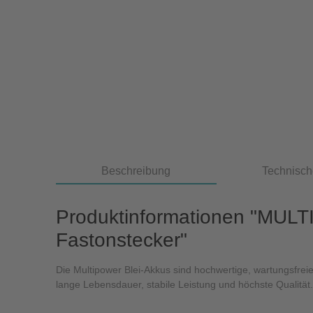
Beschreibung
Technisch
Produktinformationen "MUL
Fastonstecker"
Die Multipower Blei-Akkus sind hochwertige, wartungsfreie
lange Lebensdauer, stabile Leistung und höchste Qualität.