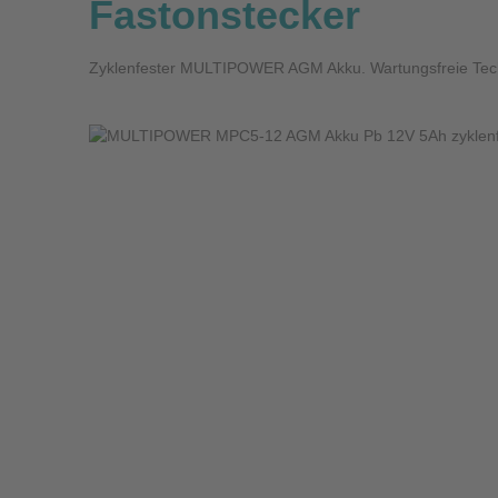
Fastonstecker
Zyklenfester MULTIPOWER AGM Akku. Wartungsfreie Techno
Bildergalerie überspringen