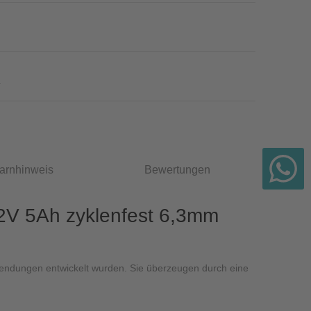
4
arnhinweis
Bewertungen
V 5Ah zyklenfest 6,3mm
Anwendungen entwickelt wurden. Sie überzeugen durch eine