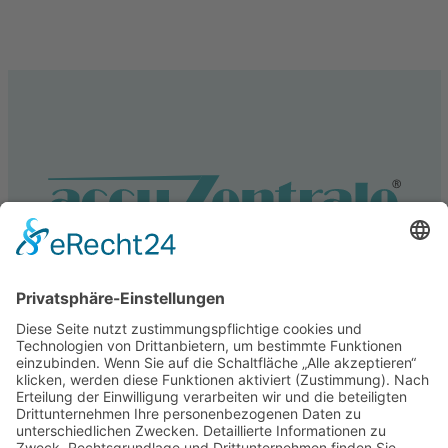
Service
Information
Unsere weiteren Shops