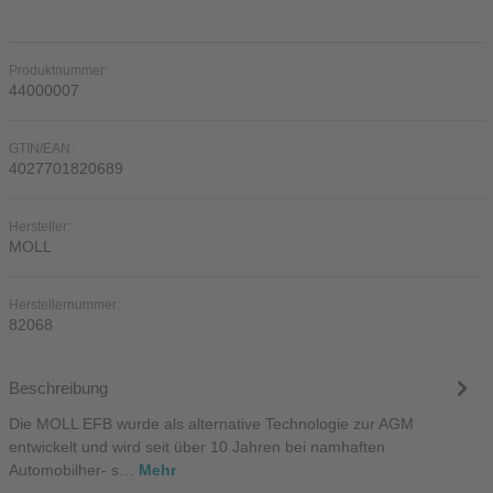
Produktnummer:
44000007
GTIN/EAN:
4027701820689
Hersteller:
MOLL
Herstellernummer:
82068
Beschreibung
Die MOLL EFB wurde als alternative Technologie zur AGM
entwickelt und wird seit über 10 Jahren bei namhaften
Automobilher- s…
Mehr