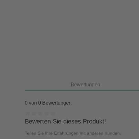
Bewertungen
0 von 0 Bewertungen
Durchschnittliche Bewertung von 0 von 5 Sternen
Bewerten Sie dieses Produkt!
Teilen Sie Ihre Erfahrungen mit anderen Kunden.