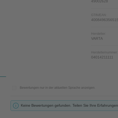
49002628
GTIN/EAN:
400849635651
Hersteller:
VARTA
Herstellernummer:
04014211111
Bewertungen nur in der aktuellen Sprache anzeigen.
Keine Bewertungen gefunden. Teilen Sie Ihre Erfahrungen