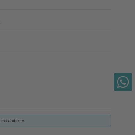
5
 mit anderen.