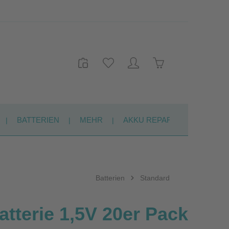
Warenkorb enthält 
BATTERIEN
MEHR
AKKU REPARATUR
KON
Batterien
Standard
atterie 1,5V 20er Pack