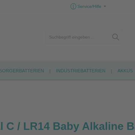
Service/Hilfe
SORGERBATTERIEN
INDUSTRIEBATTERIEN
AKKUS
 C / LR14 Baby Alkaline B