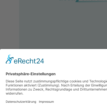
© 2026 accuZentrale Fürth GmbH