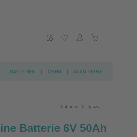
Warenkorb enthält 
BATTERIEN
MEHR
AKKU REPARATUR
KON
Batterien
Spezial
ine Batterie 6V 50Ah