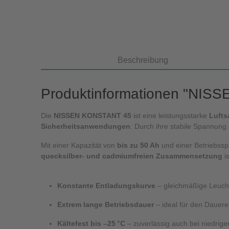
Beschreibung
Produktinformationen "NISSEN
Die
NISSEN KONSTANT 45
ist eine leistungsstarke
Lufts
Sicherheitsanwendungen
. Durch ihre stabile Spannung 
Mit einer Kapazität von
bis zu 50 Ah
und einer Betriebss
quecksilber- und cadmiumfreien Zusammensetzung
i
Konstante Entladungskurve
– gleichmäßige Leucht
Extrem lange Betriebsdauer
– ideal für den Dauere
Kältefest bis –25 °C
– zuverlässig auch bei niedrig