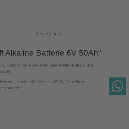
Bewertungen
 Alkaline Batterie 6V 50Ah"
n Einsatz in
Warnleuchten, Baustellenbaken und
zdauer.
fzeiten
– auch bei Kälte bis
–25 °C
. Dank ihrer
ockbatterien.