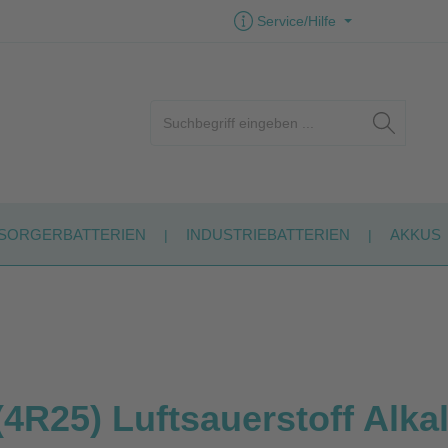
Service/Hilfe
SORGERBATTERIEN
INDUSTRIEBATTERIEN
AKKUS
4R25) Luftsauerstoff Alkal