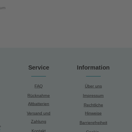
ium
Service
Information
FAQ
Über uns
Rücknahme
Impressum
Altbatterien
Rechtliche
Versand und
Hinweise
Zahlung
Barrierefreiheit
Kontakt
Cookie-