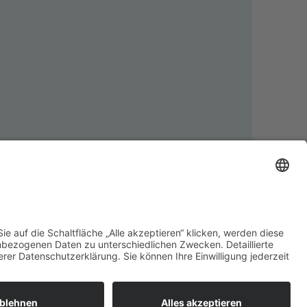
Nachnahmegebühren, wenn nicht anders angegeben.