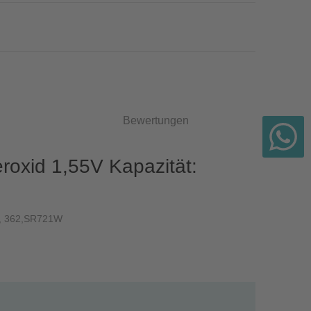
Bewertungen
roxid 1,55V Kapazität:
A, 362,SR721W