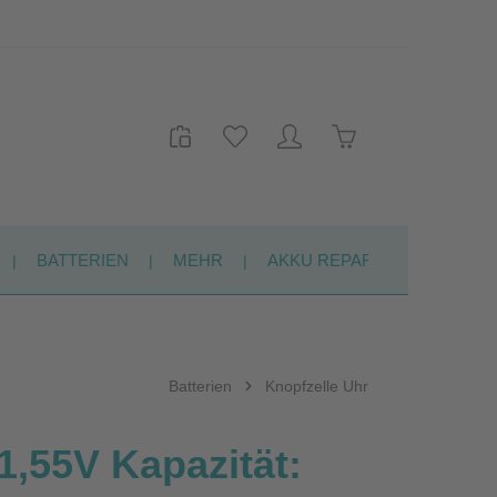
Warenkorb enthält 
BATTERIEN
MEHR
AKKU REPARATUR
KON
Batterien
Knopfzelle Uhr
1,55V Kapazität: