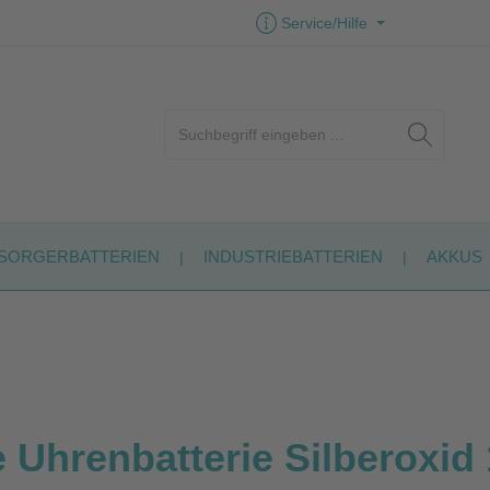
Service/Hilfe
SORGERBATTERIEN
INDUSTRIEBATTERIEN
AKKUS
 Uhrenbatterie Silberoxid 