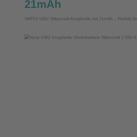
21mAh
VARTA V362 Silberoxid-Knopfzelle mit 21mAh – Perfekt für
Bildergalerie überspringen