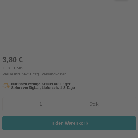
Regulärer Preis:
3,80 €
Inhalt:
1 Stck
Preise inkl. MwSt. zzgl. Versandkosten
Nur noch wenige Artikel auf Lager
Sofort verfügbar, Lieferzeit: 1-3 Tage
Produkt Anzahl: Gib den gewünschten Wert ein oder be
Stck
In den Warenkorb