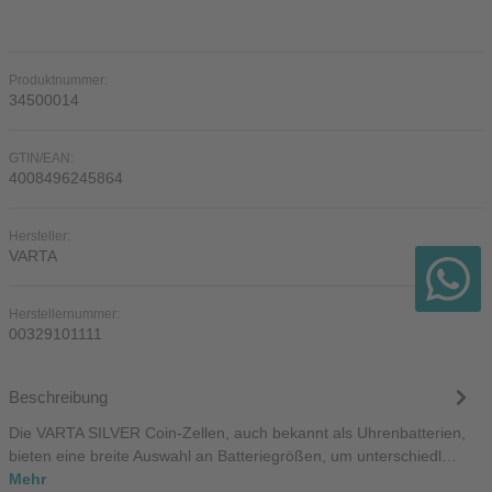
Produktnummer:
34500014
GTIN/EAN:
4008496245864
Hersteller:
VARTA
Herstellernummer:
00329101111
Beschreibung
Die VARTA SILVER Coin-Zellen, auch bekannt als Uhrenbatterien,
bieten eine breite Auswahl an Batteriegrößen, um unterschiedl…
Mehr