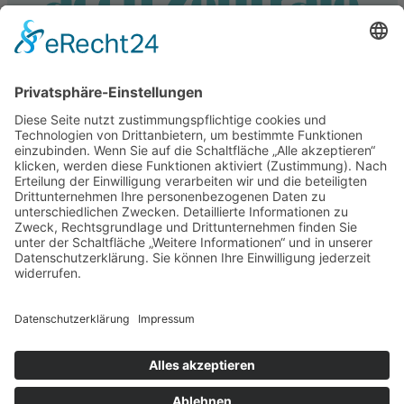
Service
Information
Unsere weiteren Shops
Alle Preise inkl. gesetzl. Mehrwertsteuer zzgl.
Versandkosten