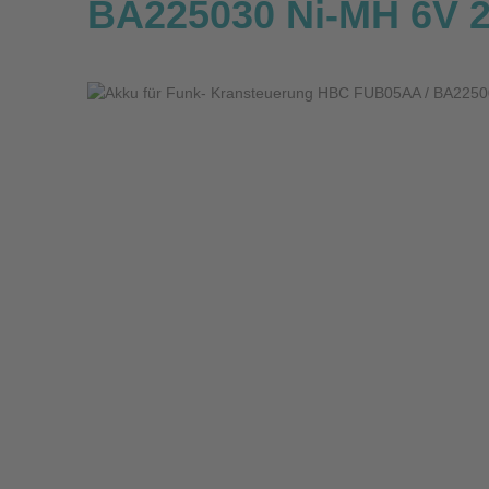
BA225030 Ni-MH 6V
Bildergalerie überspringen