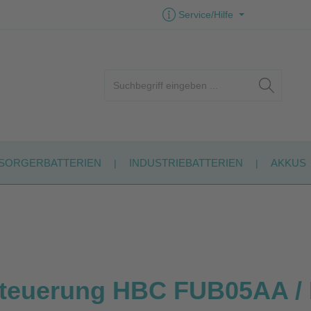
Service/Hilfe
SORGERBATTERIEN
INDUSTRIEBATTERIEN
AKKUS
steuerung HBC FUB05AA / 