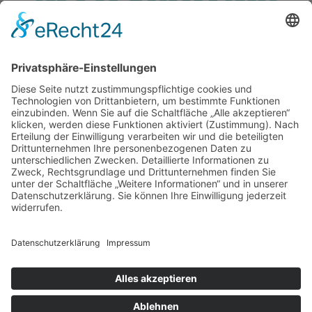
Service
Information
Unsere weiteren Shops
Alle Preise inkl. gesetzl. Mehrwertsteuer zzgl.
Versandkosten
und ggf. Nachnahmegebühren, wenn nicht anders