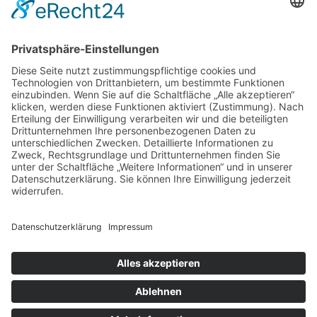
Service
Information
Unsere weiteren Shops
Alle Preise inkl. gesetzl. Mehrwertsteuer zzgl.
Versandkosten
und ggf. Nachnahmegebühren, wenn nicht anders
angegeben.