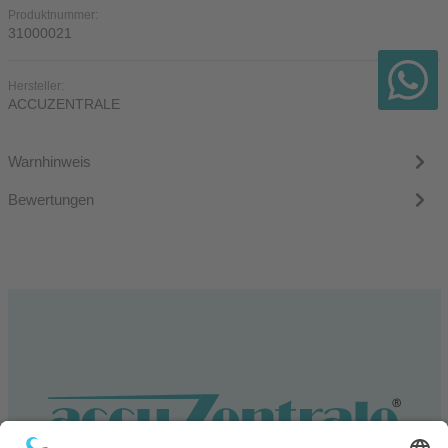
Produktnummer:
31000021
Hersteller:
ACCUZENTRALE
Warnhinweis
Bewertungen