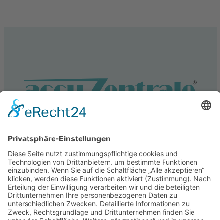
Service
Information
Unsere weiteren Shops