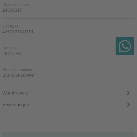
Produktnummer:
24500017
GTIN/EAN:
4260371611151
Hersteller:
LIONTEC
Herstellernummer:
BIB-0360100WP
Warnhinweis
Bewertungen