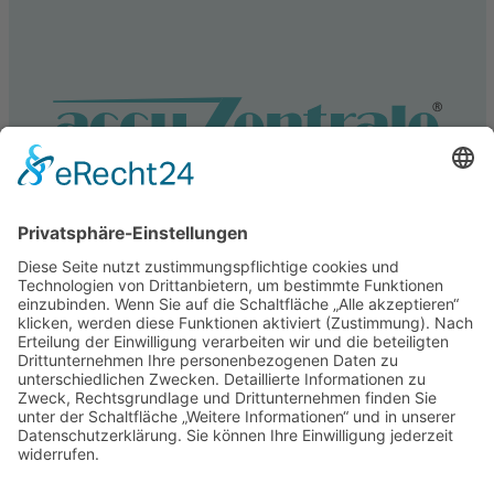
Service
Information
Unsere weiteren Shops