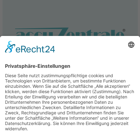
Service
Information
Unsere weiteren Shops