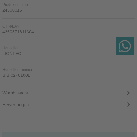
Produktnummer:
24500015
GTIN/EAN:
4260371611304
Hersteller:
LIONTEC
Herstellernummer:
BIB-0240100LT
Warnhinweis
Bewertungen