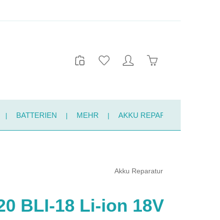
Warenkorb enthält 
BATTERIEN
MEHR
AKKU REPARATUR
KON
Akku Reparatur
0 BLI-18 Li-ion 18V