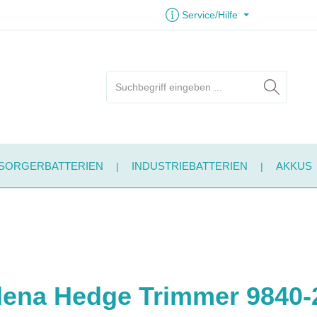
Service/Hilfe
SORGERBATTERIEN
INDUSTRIEBATTERIEN
AKKUS
dena Hedge Trimmer 9840-2