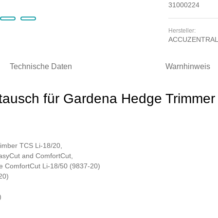
31000224
Hersteller:
ACCUZENTRA
Technische Daten
Warnhinweis
ntausch für Gardena Hedge Trimmer
imber TCS Li-18/20,
asyCut and ComfortCut,
 ComfortCut Li-18/50 (9837-20)
20)
)