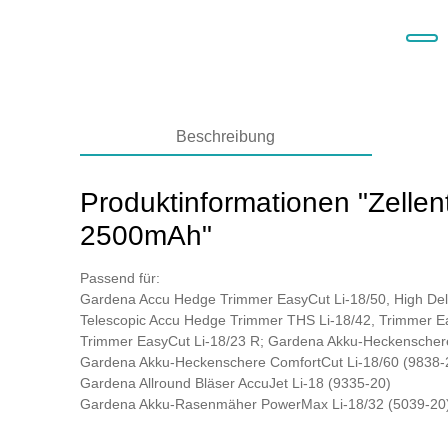
Beschreibung
Produktinformationen "Zelle
2500mAh"
Passend für:
Gardena Accu Hedge Trimmer EasyCut Li-18/50, High Del
Telescopic Accu Hedge Trimmer THS Li-18/42, Trimmer E
Trimmer EasyCut Li-18/23 R; Gardena Akku-Heckenschere
Gardena Akku-Heckenschere ComfortCut Li-18/60 (9838-
Gardena Allround Bläser AccuJet Li-18 (9335-20)
Gardena Akku-Rasenmäher PowerMax Li-18/32 (5039-20