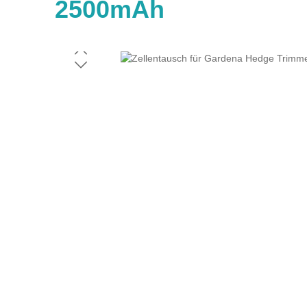
2500mAh
Bildergalerie überspringen