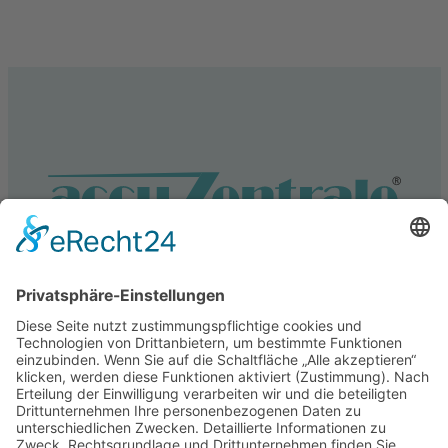
Service
Information
Unsere weiteren Shops