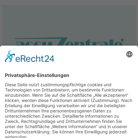
Service
Information
Unsere weiteren Shops