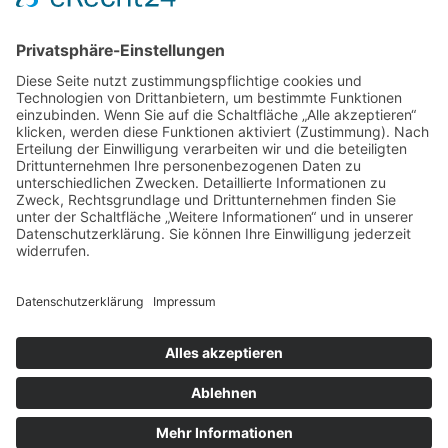
Service
Information
Unsere weiteren Shops
Alle Preise inkl. gesetzl. Mehrwertsteuer zzgl.
Versandkosten
und ggf. Nachnahmegebühren, wenn nicht anders
angegeben.