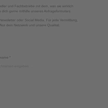
dler und Fachbetriebe mit dem, was sie wirklich
e dich gerne mithilfe unseres Anfrageformulars.
Newsletter oder Social Media. Für jede Vermittlung,
. Nur dein Netzwerk und unsere Qualität.
hname
*