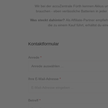
Wir bei der accuZentrale Fürth kennen Akkus un
brauchen - eben verlässliche Batterien in jede
Was steckt dahinter?
Als Affiliate-Partner empfi
die zu einem Kauf führt, erhältst du ei
Kontaktformular
Anrede
*
Ihre E-Mail-Adresse
*
Betreff
*