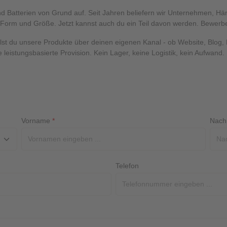
d Batterien von Grund auf. Seit Jahren beliefern wir Unternehmen, Hän
r Form und Größe. Jetzt kannst auch du ein Teil davon werden. Bewerb
ehlst du unsere Produkte über deinen eigenen Kanal - ob Website, Blog, 
ne leistungsbasierte Provision. Kein Lager, keine Logistik, kein Aufwand
Vorname
*
Nac
Telefon