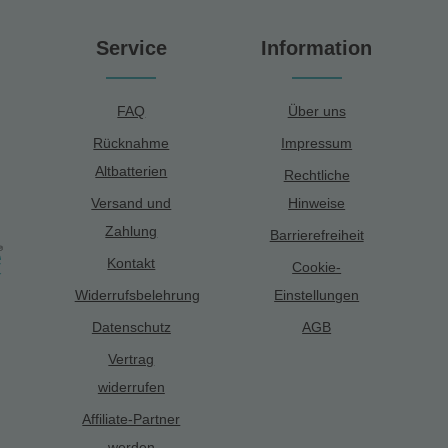
Service
Information
FAQ
Über uns
Rücknahme
Impressum
Altbatterien
Rechtliche
Versand und
Hinweise
Zahlung
Barrierefreiheit
Kontakt
Cookie-
Widerrufsbelehrung
Einstellungen
Datenschutz
AGB
Vertrag
widerrufen
Affiliate-Partner
werden