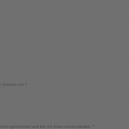
n Zeichen ein
*
ntnis genommen und bin mit ihnen einverstanden.
*