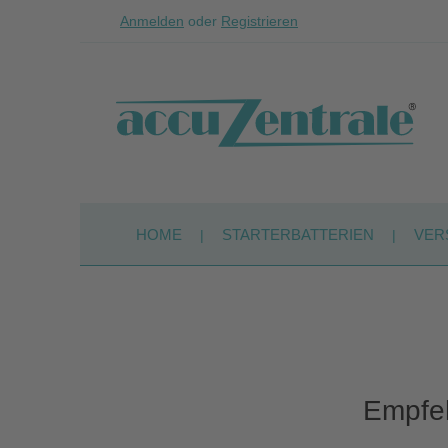
Anmelden
oder
Registrieren
Zum Hauptinhalt springen
Zur Suche springen
Zur Hauptnavigation springen
HOME
STARTERBATTERIEN
VER
Empfeh