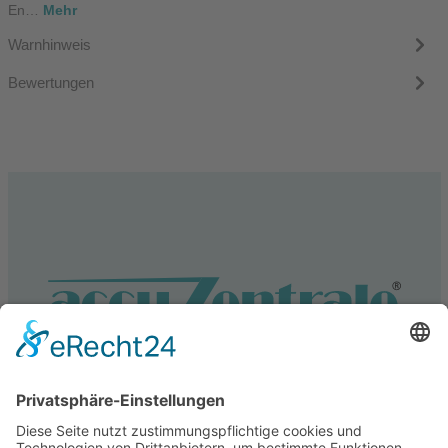
En…
Mehr
Warnhinweis
Bewertungen
Service