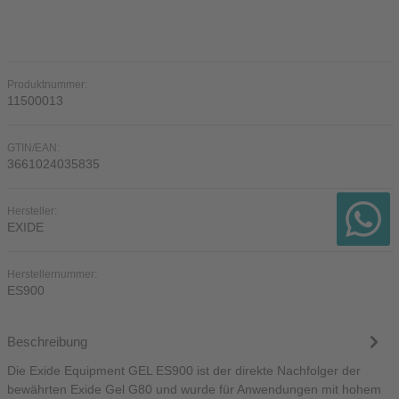
Produktnummer:
11500013
GTIN/EAN:
3661024035835
Hersteller:
EXIDE
Herstellernummer:
ES900
Beschreibung
Die Exide Equipment GEL ES900 ist der direkte Nachfolger der
bewährten Exide Gel G80 und wurde für Anwendungen mit hohem