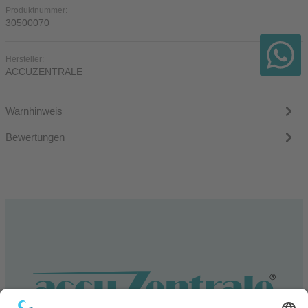
Produktnummer:
30500070
Hersteller:
ACCUZENTRALE
Warnhinweis
Bewertungen