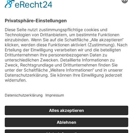
Service
Information
Unsere weiteren Shops
Alle Preise inkl. gesetzl. Mehrwertsteuer zzgl.
Versandkosten
und ggf. Nachnahmegebühren, wenn nicht anders
angegeben.