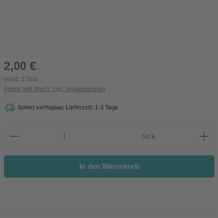
Regulärer Preis:
2,00 €
Inhalt:
1 Stck
Preise inkl. MwSt. zzgl. Versandkosten
Sofort verfügbar, Lieferzeit: 1-3 Tage
Produkt Anzahl: Gib den gewünschten Wert ein oder be
Stck
In den Warenkorb