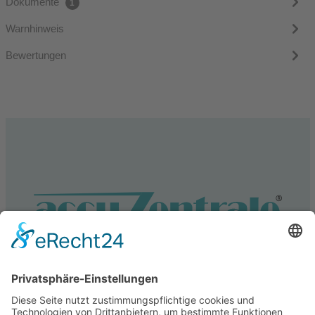
Dokumente
1
Warnhinweis
Bewertungen
Service