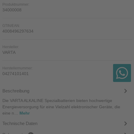
Produktnummer:
34000008
GTIN/EAN:
4008496297634
Hersteller:
VARTA
Herstellernummer:
04274101401
Beschreibung
Die VARTA ALKALINE Spezialbatterien bieten hochwertige
Energieversorgung für eine Vielzahl elektronischer Geräte, die
eine n…
Mehr
Technische Daten